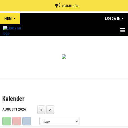
#FAMILJEN
HEM
LOGGA IN
HEM
NYHETER
OM KLUBBEN
KALENDER
MATCHER
Kalender
EVENEMANG
AUGUSTI 2026
SPONSORER