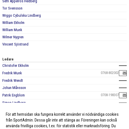
Seth Appelros Hedberg
Tor Svensson
Wiggo Cybulska Lindberg
William Ekholm
William Munk
Wilmer Nygren
Vincent Sjöstrand
Ledare
Christofer Ekholm
0768-802002
Fredrik Munk
Fredrik Wendt
Johan Månsson
0708-198307
Patrik Engblom
Simon Lindberg
För att hemsidan ska fungera korrekt använder vi nödvändiga cookies
från SportAdmin. Dessa går inte att stänga av. Föreningen kan också
använda frivilliga cookies, t.ex. för statistik eller marknadsföring. Du